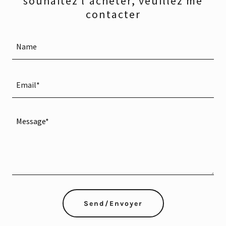
souhaitez l'acheter, veuillez me
contacter
Name
Email*
Send/Envoyer