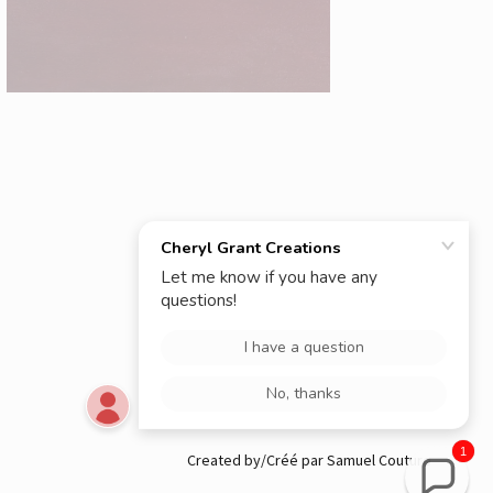
1
Created by/Créé par Samuel Couture