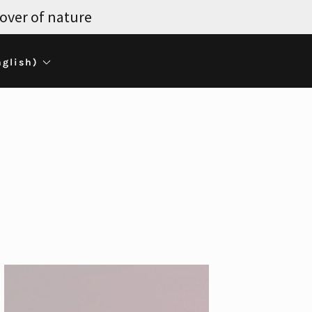
lover of nature
glish)