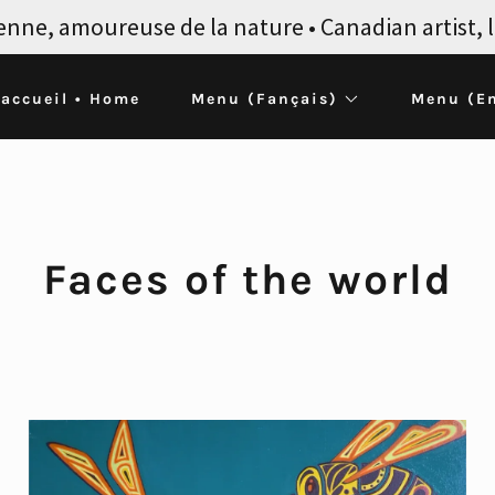
enne, amoureuse de la nature • Canadian artist, 
'accueil • Home
Menu (Fançais)
Menu (En
Faces of the world